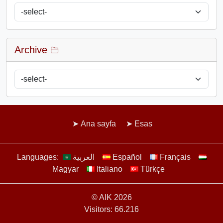
Archive
Ana sayfa
Esas
Languages:
العربية
Español
Français
Magyar
Italiano
Türkçe
© AIK 2026
Visitors: 66.216