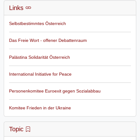
Links
Selbstbestimmtes Österreich
Das Freie Wort - offener Debattenraum
Palästina Solidarität Österreich
International Initiative for Peace
Personenkomitee Euroexit gegen Sozialabbau
Komitee Frieden in der Ukraine
Topic