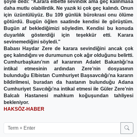
şöyle dedi: "Karara elbette sevindik ama geç kalınmasa
daha mutlu olabilirdik. Ne yazık ki çok geç kalındı. Onun
için üzüntülüyüz. Bu 109 günlük bürokrasi onu ölüme
götürdü. Bugün öğlen saatinde kendisi ile görüştüm.
Bugün af beklediğimizi söyledim. Kendisi bu konuda
duyarlılık gösterdiği için teşekkür etti. Karara
sevinemediğini söyledi."
Babası Haydar Zere de karara sevindiğini ancak çok
geç kalındığını ve durumunun çok ağır olduğunu belirtti.
Cumhurbaşkanı’nın af kararının Adalet Bakanlığı’na
intikal etmesinin ardından Zere’nin dosyasının
bulunduğu Elbistan Cumhuriyet Başsavcılığı’na kararın
bildirilmesi, buradan da hastanın bulunduğu Adana
Cumhuriyet Savcılığı’na intikal etmesi ile Güler Zere’nin
Balcalı Hastanesi mahkum koğuşundan tahliyesi
bekleniyor.
HAKSÖZ-HABER