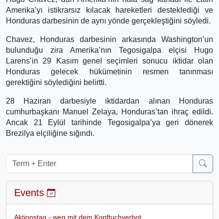
Amerika’yı istikrarsız kılacak hareketleri desteklediği ve
Honduras darbesinin de aynı yönde gerçekleştiğini söyledi.
Chavez, Honduras darbesinin arkasında Washington’un
bulunduğu zira Amerika’nın Tegosigalpa elçisi Hugo
Larens’in 29 Kasım genel seçimleri sonucu iktidar olan
Honduras gelecek hükümetinin resmen tanınması
gerektiğini söylediğini belirtti.
28 Haziran darbesiyle iktidardan alınan Honduras
cumhurbaşkanı Manuel Zelaya, Honduras’tan ihraç edildi.
Ancak 21 Eylül tarihinde Tegosigalpa’ya geri dönerek
Brezilya elçiliğine sığındı.
Events
Aktionstag - weg mit dem Kopftuchverbot