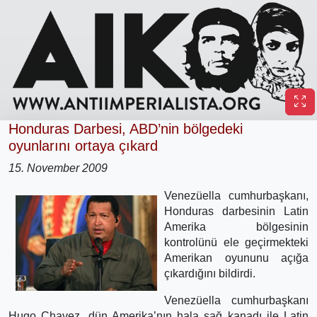
Honduras Darbesi, ABD’nin bölgedeki
oyunlarını ortaya çıkard
15. November 2009
Venezüella cumhurbaşkanı,
Honduras darbesinin Latin
Amerika bölgesinin
kontrolünü ele geçirmekteki
Amerikan oyununu açığa
çıkardığını bildirdi.
Venezüella cumhurbaşkanı
Hugo Chavez, dün Amerika’nın hala sağ kanadı ile Latin