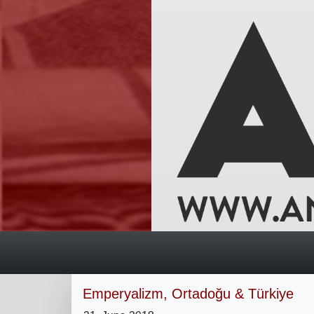
Emperyalizm, Ortadoğu & Türkiye